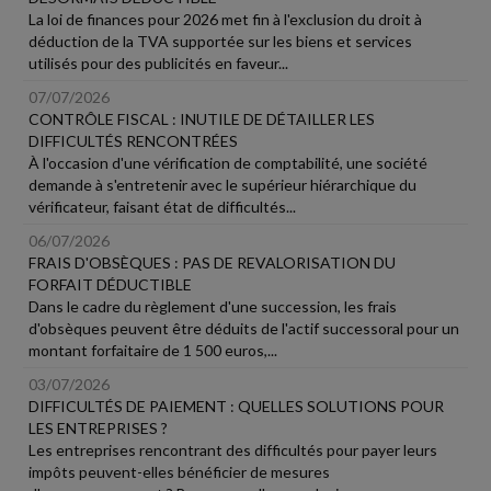
La loi de finances pour 2026 met fin à l'exclusion du droit à
déduction de la TVA supportée sur les biens et services
utilisés pour des publicités en faveur...
07/07/2026
CONTRÔLE FISCAL : INUTILE DE DÉTAILLER LES
DIFFICULTÉS RENCONTRÉES
À l'occasion d'une vérification de comptabilité, une société
demande à s'entretenir avec le supérieur hiérarchique du
vérificateur, faisant état de difficultés...
06/07/2026
FRAIS D'OBSÈQUES : PAS DE REVALORISATION DU
FORFAIT DÉDUCTIBLE
Dans le cadre du règlement d'une succession, les frais
d'obsèques peuvent être déduits de l'actif successoral pour un
montant forfaitaire de 1 500 euros,...
03/07/2026
DIFFICULTÉS DE PAIEMENT : QUELLES SOLUTIONS POUR
LES ENTREPRISES ?
Les entreprises rencontrant des difficultés pour payer leurs
impôts peuvent-elles bénéficier de mesures