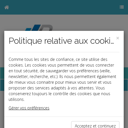
×
Politique relative aux cookies
Comme tous les sites de confiance, ce site utilise des
cookies. Les cookies vous permettent de vous connecter
en tout sécurité, de sauvegarder vos préférences (veille,
Base documentaire
newsletter, recherche, etc.). Ils nous permettent également
de mieux vous connaitre pour mieux vous servir et vous
Dépêches
proposer des services adaptés à vos attentes. Vous
conserverez toujours le contrôle des cookies que nous
utilisons.
Liste des dernières dépêches
Gérer vos préférences
Fiscal TPE
Acceptez et continuez