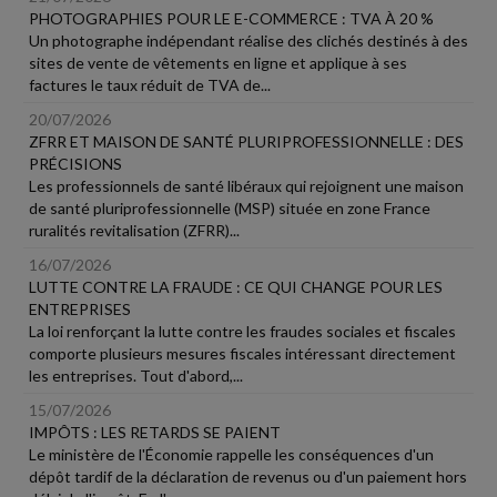
PHOTOGRAPHIES POUR LE E-COMMERCE : TVA À 20 %
Un photographe indépendant réalise des clichés destinés à des
sites de vente de vêtements en ligne et applique à ses
factures le taux réduit de TVA de...
20/07/2026
ZFRR ET MAISON DE SANTÉ PLURIPROFESSIONNELLE : DES
PRÉCISIONS
Les professionnels de santé libéraux qui rejoignent une maison
de santé pluriprofessionnelle (MSP) située en zone France
ruralités revitalisation (ZFRR)...
16/07/2026
LUTTE CONTRE LA FRAUDE : CE QUI CHANGE POUR LES
ENTREPRISES
La loi renforçant la lutte contre les fraudes sociales et fiscales
comporte plusieurs mesures fiscales intéressant directement
les entreprises. Tout d'abord,...
15/07/2026
IMPÔTS : LES RETARDS SE PAIENT
Le ministère de l'Économie rappelle les conséquences d'un
dépôt tardif de la déclaration de revenus ou d'un paiement hors