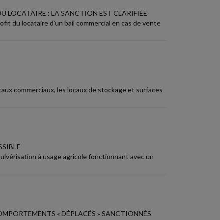
 LOCATAIRE : LA SANCTION EST CLARIFIÉE
fit du locataire d'un bail commercial en cas de vente
locaux commerciaux, les locaux de stockage et surfaces
SSIBLE
ulvérisation à usage agricole fonctionnant avec un
 COMPORTEMENTS « DÉPLACÉS » SANCTIONNÉS