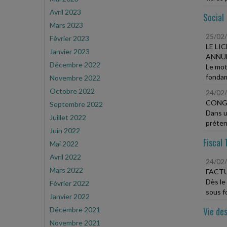
Avril 2023
Social
Mars 2023
25/02
Février 2023
LE LI
Janvier 2023
ANNU
Décembre 2022
Le moti
fondam
Novembre 2022
Octobre 2022
24/02
CONGÉ
Septembre 2022
Dans u
Juillet 2022
préten
Juin 2022
Fiscal 
Mai 2022
Avril 2022
24/02
Mars 2022
FACT
Dès le
Février 2022
sous fo
Janvier 2022
Vie des
Décembre 2021
Novembre 2021