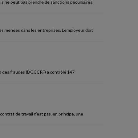
ais ne peut pas prendre de sanctions pécuniaires.
es menées dans les entreprises. L'employeur doit
on des fraudes (DGCCRF) a contrôlé 147
ntrat de travail n'est pas, en principe, une