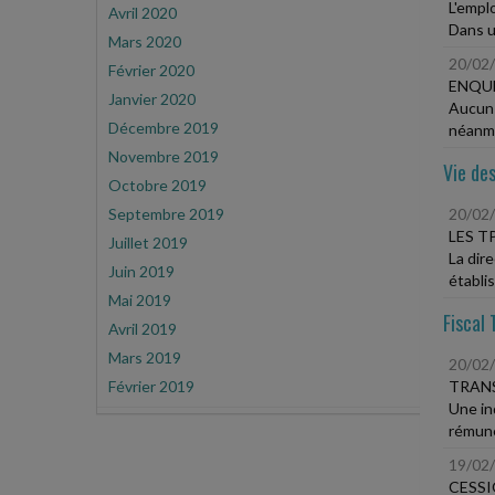
L'empl
Avril 2020
Dans un
Mars 2020
20/02
Février 2020
ENQUÊ
Janvier 2020
Aucun 
Décembre 2019
néanmo
Novembre 2019
Vie des
Octobre 2019
Septembre 2019
20/02
LES T
Juillet 2019
La dir
Juin 2019
établi
Mai 2019
Fiscal 
Avril 2019
Mars 2019
20/02
Février 2019
TRANS
Une in
rémunér
19/02
CESSI