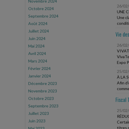
Novembre 2024
26/02
Octobre 2024
UNE C
Septembre 2024
Une cl
conditi
Août 2024
Juillet 2024
Vie des
Juin 2024
26/02
Mai 2024
VIVAT
Avril 2024
VivaTe
Mars 2024
Expo Po
Février 2024
25/02
Janvier 2024
À LA 
Afin d'
Décembre 2023
commerc
Novembre 2023
Octobre 2023
Fiscal 
Septembre 2023
25/02
Juillet 2023
RÉDUC
Juin 2023
Certai
titres 
Mai 2023