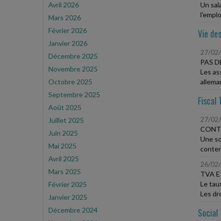
Avril 2026
Un sala
l'emplo
Mars 2026
Février 2026
Vie des
Janvier 2026
27/02
Décembre 2025
PAS D
Novembre 2025
Les as
Octobre 2025
allema
Septembre 2025
Fiscal 
Août 2025
27/02
Juillet 2025
CONTE
Juin 2025
Une so
Mai 2025
content
Avril 2025
26/02
Mars 2025
TVA 
Le tau
Février 2025
Les dro
Janvier 2025
Décembre 2024
Social