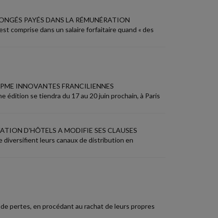
CONGÉS PAYÉS DANS LA RÉMUNÉRATION
st comprise dans un salaire forfaitaire quand « des
T PME INNOVANTES FRANCILIENNES
édition se tiendra du 17 au 20 juin prochain, à Paris
VATION D'HÔTELS A MODIFIE SES CLAUSES
ie diversifient leurs canaux de distribution en
 de pertes, en procédant au rachat de leurs propres