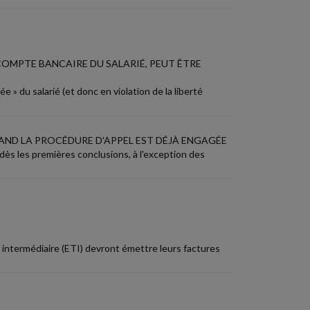
COMPTE BANCAIRE DU SALARIÉ, PEUT ÊTRE
e » du salarié (et donc en violation de la liberté
AND LA PROCÉDURE D'APPEL EST DÉJÀ ENGAGÉE
ès les premières conclusions, à l'exception des
e intermédiaire (ETI) devront émettre leurs factures