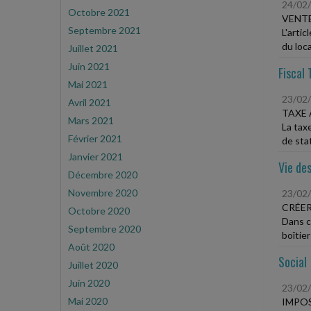
24/02
Octobre 2021
VENTE
Septembre 2021
L'arti
du loca
Juillet 2021
Juin 2021
Fiscal 
Mai 2021
23/02
Avril 2021
TAXE 
Mars 2021
La tax
Février 2021
de sta
Janvier 2021
Vie des
Décembre 2020
Novembre 2020
23/02
CRÉER
Octobre 2020
Dans c
Septembre 2020
boîtier
Août 2020
Social
Juillet 2020
Juin 2020
23/02
Mai 2020
IMPOS