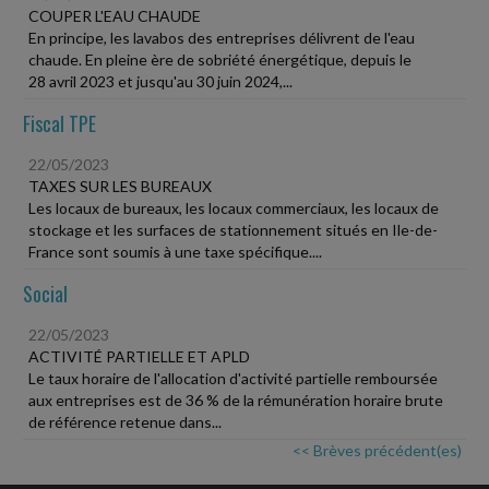
COUPER L'EAU CHAUDE
En principe, les lavabos des entreprises délivrent de l'eau
chaude. En pleine ère de sobriété énergétique, depuis le
28 avril 2023 et jusqu'au 30 juin 2024,...
Fiscal TPE
22/05/2023
TAXES SUR LES BUREAUX
Les locaux de bureaux, les locaux commerciaux, les locaux de
stockage et les surfaces de stationnement situés en Ile-de-
France sont soumis à une taxe spécifique....
Social
22/05/2023
ACTIVITÉ PARTIELLE ET APLD
Le taux horaire de l'allocation d'activité partielle remboursée
aux entreprises est de 36 % de la rémunération horaire brute
de référence retenue dans...
<< Brèves précédent(es)