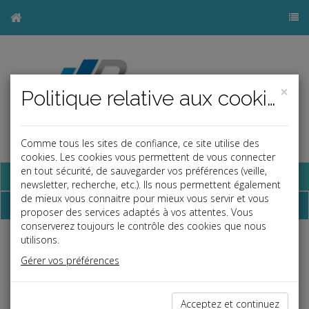
×
Politique relative aux cookies
Comme tous les sites de confiance, ce site utilise des
cookies. Les cookies vous permettent de vous connecter
en tout sécurité, de sauvegarder vos préférences (veille,
Base documentaire
newsletter, recherche, etc.). Ils nous permettent également
de mieux vous connaitre pour mieux vous servir et vous
Dépêches
proposer des services adaptés à vos attentes. Vous
conserverez toujours le contrôle des cookies que nous
utilisons.
Liste des dernières dépêches
Gérer vos préférences
Vie des affaires
Acceptez et continuez