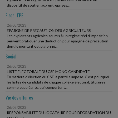
dispositif de soutien aux entreprises...
Fiscal TPE
26/05/2023
ÉPARGNE DE PRÉCAUTION DES AGRICULTEURS
Les exploitants agricoles soumis à un régime réel d'imposition
peuvent pratiquer une déduction pour épargne de précaution
dont le montant est plafonné...
Social
26/05/2023
LISTE ÉLECTORALE DU CSE MONO CANDIDATE
En matière d'élection du CSE la parité s'impose. C'est pourquoi
les listes de candidats de chaque collège électoral, titulaires
comme suppléants, qui comportent...
Vie des affaires
26/05/2023
RESPONSABILITÉ DU LOCATAIRE POUR DÉGRADATION DU
MATÉRIEL