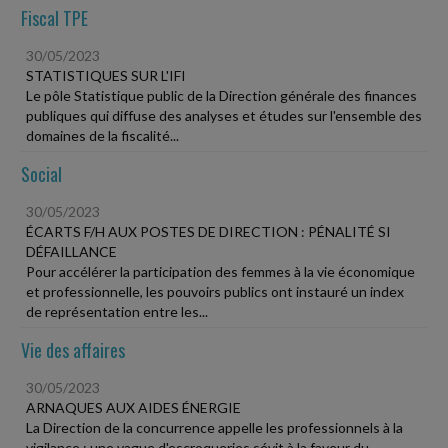
Fiscal TPE
30/05/2023
STATISTIQUES SUR L'IFI
Le pôle Statistique public de la Direction générale des finances
publiques qui diffuse des analyses et études sur l'ensemble des
domaines de la fiscalité...
Social
30/05/2023
ÉCARTS F/H AUX POSTES DE DIRECTION : PÉNALITÉ SI
DÉFAILLANCE
Pour accélérer la participation des femmes à la vie économique
et professionnelle, les pouvoirs publics ont instauré un index
de représentation entre les...
Vie des affaires
30/05/2023
ARNAQUES AUX AIDES ÉNERGIE
La Direction de la concurrence appelle les professionnels à la
vigilance : une vague d'escroqueries sévit à la faveur du