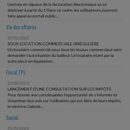
L'entrée en vigueur de la facturation électronique va se
déployer à partir du 1 Dans ce cadre, les utilisateurs pourront
faire appel au portail public...
Vie des affaires
23/05/2023
SOUS-LOCATION COMMERCIALE IRRÉGULIÈRE
Un locataire commercial sous-loue les locaux commerciaux sans
demander l'autorisation du bailleur. Le locataire étant par la
suite placé en liquidation...
Fiscal TPE
23/05/2023
LANCEMENT D'UNE CONSULTATION SUR LES IMPÔTS
Pour donner aux contribuables l'opportunité de s'informer et
d'exprimer leur avis sur l'utilisation qui est faite de leurs impôts,
le ministre Gabriel...
Social
23/05/2023