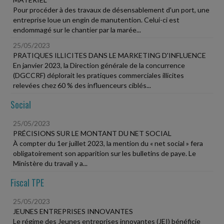
Pour procéder à des travaux de désensablement d'un port, une
entreprise loue un engin de manutention. Celui-ci est
endommagé sur le chantier par la marée...
25/05/2023
PRATIQUES ILLICITES DANS LE MARKETING D'INFLUENCE
En janvier 2023, la Direction générale de la concurrence
(DGCCRF) déplorait les pratiques commerciales illicites
relevées chez 60 % des influenceurs ciblés...
Social
25/05/2023
PRÉCISIONS SUR LE MONTANT DU NET SOCIAL
À compter du 1er juillet 2023, la mention du « net social » fera
obligatoirement son apparition sur les bulletins de paye. Le
Ministère du travail y a...
Fiscal TPE
25/05/2023
JEUNES ENTREPRISES INNOVANTES
Le régime des Jeunes entreprises innovantes (JEI) bénéficie