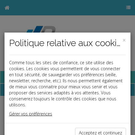
×
Politique relative aux cookies
Comme tous les sites de confiance, ce site utilise des
cookies. Les cookies vous permettent de vous connecter
en tout sécurité, de sauvegarder vos préférences (veille,
Base documentaire
newsletter, recherche, etc.). Ils nous permettent également
de mieux vous connaitre pour mieux vous servir et vous
Dépêches
proposer des services adaptés à vos attentes. Vous
conserverez toujours le contrôle des cookies que nous
utilisons.
Liste des dernières dépêches
Gérer vos préférences
Fiscal TPE
Acceptez et continuez