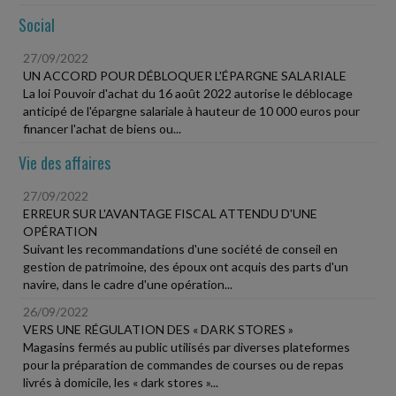
Social
27/09/2022
UN ACCORD POUR DÉBLOQUER L'ÉPARGNE SALARIALE
La loi Pouvoir d'achat du 16 août 2022 autorise le déblocage
anticipé de l'épargne salariale à hauteur de 10 000 euros pour
financer l'achat de biens ou...
Vie des affaires
27/09/2022
ERREUR SUR L'AVANTAGE FISCAL ATTENDU D'UNE
OPÉRATION
Suivant les recommandations d'une société de conseil en
gestion de patrimoine, des époux ont acquis des parts d'un
navire, dans le cadre d'une opération...
26/09/2022
VERS UNE RÉGULATION DES « DARK STORES »
Magasins fermés au public utilisés par diverses plateformes
pour la préparation de commandes de courses ou de repas
livrés à domicile, les « dark stores »...