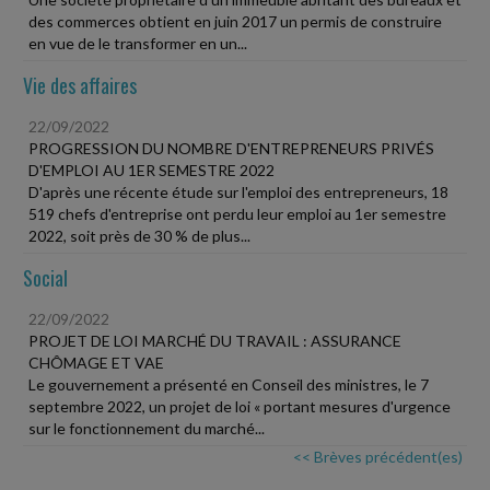
des commerces obtient en juin 2017 un permis de construire
en vue de le transformer en un...
Vie des affaires
22/09/2022
PROGRESSION DU NOMBRE D'ENTREPRENEURS PRIVÉS
D'EMPLOI AU 1ER SEMESTRE 2022
D'après une récente étude sur l'emploi des entrepreneurs, 18
519 chefs d'entreprise ont perdu leur emploi au 1er semestre
2022, soit près de 30 % de plus...
Social
22/09/2022
PROJET DE LOI MARCHÉ DU TRAVAIL : ASSURANCE
CHÔMAGE ET VAE
Le gouvernement a présenté en Conseil des ministres, le 7
septembre 2022, un projet de loi « portant mesures d'urgence
sur le fonctionnement du marché...
<< Brèves précédent(es)