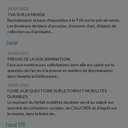
29/09/2022
TVA SUR LA MARGE
Normalement, la base d'imposition à la TVA est le prix de vente.
Les livraisons de biens d'occasion, d'oeuvres d'art, d'objets de
collection ou d'antiquité...
Social
29/09/2022
PREUVE DE LA DISCRIMINATION
Face aux nombreuses sollicitations dont elle est saisie sur la
question de l'accès à la preuve en matière de discrimination
dans l'emploi, la Défenseure...
28/09/2022
FOIRE AUX QUESTIONS SUR LE FORFAIT MOBILITÉS
DURABLES
Le montant du forfait mobilités durables versé au salarié est
exonéré de cotisations sociales, de CSG/CRDS et d'impôt sur
le revenu, dans la limite de...
Fiscal TPE