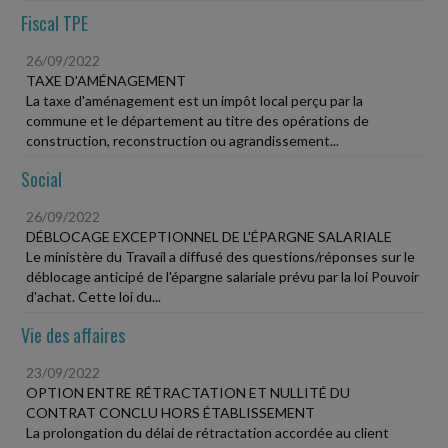
Fiscal TPE
26/09/2022
TAXE D'AMÉNAGEMENT
La taxe d'aménagement est un impôt local perçu par la
commune et le département au titre des opérations de
construction, reconstruction ou agrandissement...
Social
26/09/2022
DÉBLOCAGE EXCEPTIONNEL DE L'ÉPARGNE SALARIALE
Le ministère du Travail a diffusé des questions/réponses sur le
déblocage anticipé de l'épargne salariale prévu par la loi Pouvoir
d'achat. Cette loi du...
Vie des affaires
23/09/2022
OPTION ENTRE RÉTRACTATION ET NULLITÉ DU
CONTRAT CONCLU HORS ÉTABLISSEMENT
La prolongation du délai de rétractation accordée au client