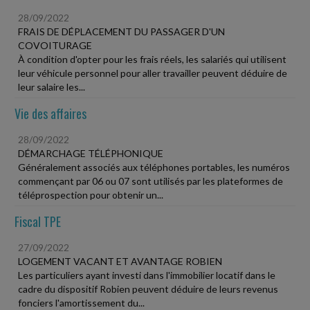
28/09/2022
FRAIS DE DÉPLACEMENT DU PASSAGER D'UN
COVOITURAGE
À condition d'opter pour les frais réels, les salariés qui utilisent
leur véhicule personnel pour aller travailler peuvent déduire de
leur salaire les...
Vie des affaires
28/09/2022
DÉMARCHAGE TÉLÉPHONIQUE
Généralement associés aux téléphones portables, les numéros
commençant par 06 ou 07 sont utilisés par les plateformes de
téléprospection pour obtenir un...
Fiscal TPE
27/09/2022
LOGEMENT VACANT ET AVANTAGE ROBIEN
Les particuliers ayant investi dans l'immobilier locatif dans le
cadre du dispositif Robien peuvent déduire de leurs revenus
fonciers l'amortissement du...