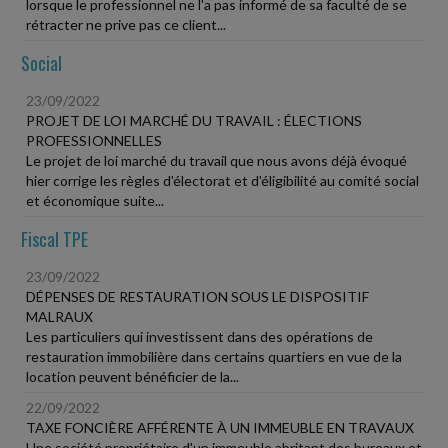
lorsque le professionnel ne l'a pas informé de sa faculté de se
rétracter ne prive pas ce client...
Social
23/09/2022
PROJET DE LOI MARCHÉ DU TRAVAIL : ÉLECTIONS
PROFESSIONNELLES
Le projet de loi marché du travail que nous avons déjà évoqué
hier corrige les règles d'électorat et d'éligibilité au comité social
et économique suite...
Fiscal TPE
23/09/2022
DÉPENSES DE RESTAURATION SOUS LE DISPOSITIF
MALRAUX
Les particuliers qui investissent dans des opérations de
restauration immobilière dans certains quartiers en vue de la
location peuvent bénéficier de la...
22/09/2022
TAXE FONCIÈRE AFFÉRENTE À UN IMMEUBLE EN TRAVAUX
Une société propriétaire d'un immeuble abritant des bureaux et