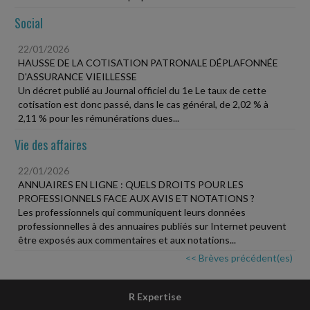
Social
22/01/2026
HAUSSE DE LA COTISATION PATRONALE DÉPLAFONNÉE
D'ASSURANCE VIEILLESSE
Un décret publié au Journal officiel du 1e Le taux de cette
cotisation est donc passé, dans le cas général, de 2,02 % à
2,11 % pour les rémunérations dues...
Vie des affaires
22/01/2026
ANNUAIRES EN LIGNE : QUELS DROITS POUR LES
PROFESSIONNELS FACE AUX AVIS ET NOTATIONS ?
Les professionnels qui communiquent leurs données
professionnelles à des annuaires publiés sur Internet peuvent
être exposés aux commentaires et aux notations...
<< Brèves précédent(es)
R Expertise