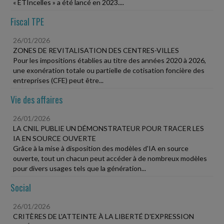
« ETIncelles » a été lancé en 2023....
Fiscal TPE
26/01/2026
ZONES DE REVITALISATION DES CENTRES-VILLES
Pour les impositions établies au titre des années 2020 à 2026,
une exonération totale ou partielle de cotisation foncière des
entreprises (CFE) peut être...
Vie des affaires
26/01/2026
LA CNIL PUBLIE UN DÉMONSTRATEUR POUR TRACER LES
IA EN SOURCE OUVERTE
Grâce à la mise à disposition des modèles d'IA en source
ouverte, tout un chacun peut accéder à de nombreux modèles
pour divers usages tels que la génération...
Social
26/01/2026
CRITÈRES DE L'ATTEINTE À LA LIBERTÉ D'EXPRESSION