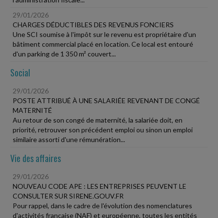
29/01/2026
CHARGES DÉDUCTIBLES DES REVENUS FONCIERS
Une SCI soumise à l'impôt sur le revenu est propriétaire d'un
bâtiment commercial placé en location. Ce local est entouré
d'un parking de 1 350 m² couvert...
Social
29/01/2026
POSTE ATTRIBUÉ À UNE SALARIÉE REVENANT DE CONGÉ
MATERNITÉ
Au retour de son congé de maternité, la salariée doit, en
priorité, retrouver son précédent emploi ou sinon un emploi
similaire assorti d'une rémunération...
Vie des affaires
29/01/2026
NOUVEAU CODE APE : LES ENTREPRISES PEUVENT LE
CONSULTER SUR SIRENE.GOUV.FR
Pour rappel, dans le cadre de l'évolution des nomenclatures
d'activités française (NAF) et européenne, toutes les entités