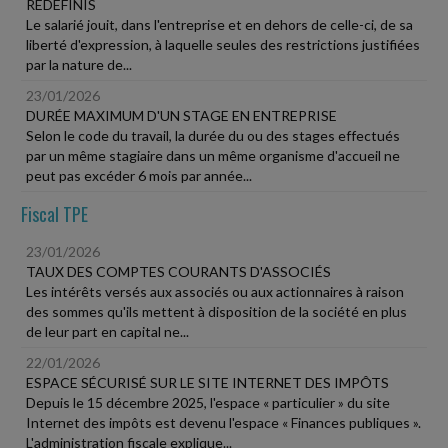
REDÉFINIS
Le salarié jouit, dans l'entreprise et en dehors de celle-ci, de sa
liberté d'expression, à laquelle seules des restrictions justifiées
par la nature de...
23/01/2026
DURÉE MAXIMUM D'UN STAGE EN ENTREPRISE
Selon le code du travail, la durée du ou des stages effectués
par un même stagiaire dans un même organisme d'accueil ne
peut pas excéder 6 mois par année...
Fiscal TPE
23/01/2026
TAUX DES COMPTES COURANTS D'ASSOCIÉS
Les intérêts versés aux associés ou aux actionnaires à raison
des sommes qu'ils mettent à disposition de la société en plus
de leur part en capital ne...
22/01/2026
ESPACE SÉCURISÉ SUR LE SITE INTERNET DES IMPÔTS
Depuis le 15 décembre 2025, l'espace « particulier » du site
Internet des impôts est devenu l'espace « Finances publiques ».
L'administration fiscale explique...