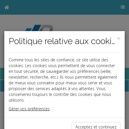
×
Politique relative aux cookies
Comme tous les sites de confiance, ce site utilise des
cookies. Les cookies vous permettent de vous connecter
en tout sécurité, de sauvegarder vos préférences (veille,
Base documentaire
newsletter, recherche, etc.). Ils nous permettent également
de mieux vous connaitre pour mieux vous servir et vous
Dépêches
proposer des services adaptés à vos attentes. Vous
conserverez toujours le contrôle des cookies que nous
utilisons.
Liste des dernières dépêches
Gérer vos préférences
Social
Acceptez et continuez