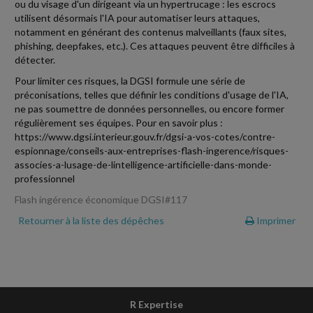
ou du visage d'un dirigeant via un hypertrucage : les escrocs
utilisent désormais l'IA pour automatiser leurs attaques,
notamment en générant des contenus malveillants (faux sites,
phishing, deepfakes, etc.). Ces attaques peuvent être difficiles à
détecter.
Pour limiter ces risques, la DGSI formule une série de
préconisations, telles que définir les conditions d'usage de l'IA,
ne pas soumettre de données personnelles, ou encore former
régulièrement ses équipes. Pour en savoir plus :
https://www.dgsi.interieur.gouv.fr/dgsi-a-vos-cotes/contre-
espionnage/conseils-aux-entreprises-flash-ingerence/risques-
associes-a-lusage-de-lintelligence-artificielle-dans-monde-
professionnel
Flash ingérence économique DGSI#117
Retourner à la liste des dépêches
Imprimer
R Expertise