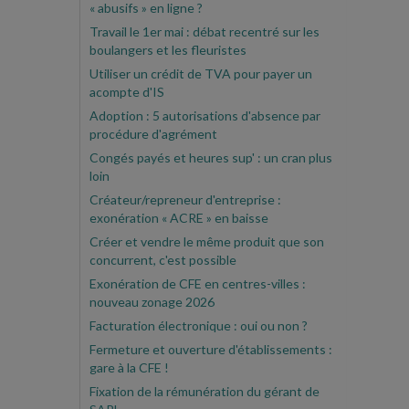
« abusifs » en ligne ?
Travail le 1er mai : débat recentré sur les
boulangers et les fleuristes
Utiliser un crédit de TVA pour payer un
acompte d'IS
Adoption : 5 autorisations d'absence par
procédure d'agrément
Congés payés et heures sup' : un cran plus
loin
Créateur/repreneur d'entreprise :
exonération « ACRE » en baisse
Créer et vendre le même produit que son
concurrent, c'est possible
Exonération de CFE en centres-villes :
nouveau zonage 2026
Facturation électronique : oui ou non ?
Fermeture et ouverture d'établissements :
gare à la CFE !
Fixation de la rémunération du gérant de