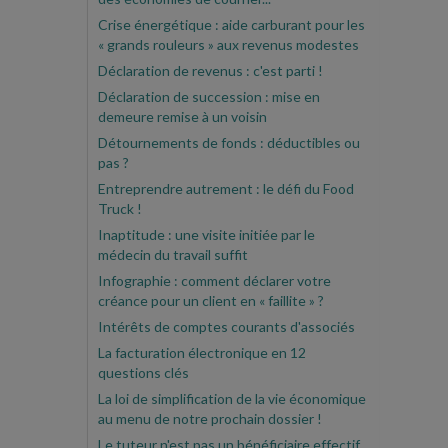
Crise énergétique : aide carburant pour les
« grands rouleurs » aux revenus modestes
Déclaration de revenus : c'est parti !
Déclaration de succession : mise en
demeure remise à un voisin
Détournements de fonds : déductibles ou
pas ?
Entreprendre autrement : le défi du Food
Truck !
Inaptitude : une visite initiée par le
médecin du travail suffit
Infographie : comment déclarer votre
créance pour un client en « faillite » ?
Intérêts de comptes courants d'associés
La facturation électronique en 12
questions clés
La loi de simplification de la vie économique
au menu de notre prochain dossier !
Le tuteur n'est pas un bénéficiaire effectif