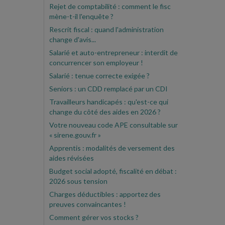
Rejet de comptabilité : comment le fisc
mène-t-il l'enquête ?
Rescrit fiscal : quand l'administration
change d'avis...
Salarié et auto-entrepreneur : interdit de
concurrencer son employeur !
Salarié : tenue correcte exigée ?
Seniors : un CDD remplacé par un CDI
Travailleurs handicapés : qu'est-ce qui
change du côté des aides en 2026 ?
Votre nouveau code APE consultable sur
« sirene.gouv.fr »
Apprentis : modalités de versement des
aides révisées
Budget social adopté, fiscalité en débat :
2026 sous tension
Charges déductibles : apportez des
preuves convaincantes !
Comment gérer vos stocks ?