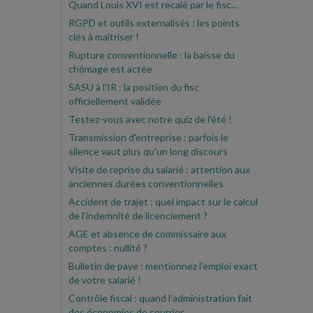
Quand Louis XVI est recalé par le fisc...
RGPD et outils externalisés : les points
clés à maîtriser !
Rupture conventionnelle : la baisse du
chômage est actée
SASU à l'IR : la position du fisc
officiellement validée
Testez-vous avec notre quiz de l'été !
Transmission d'entreprise : parfois le
silence vaut plus qu'un long discours
Visite de reprise du salarié : attention aux
anciennes durées conventionnelles
Accident de trajet : quel impact sur le calcul
de l'indemnité de licenciement ?
AGE et absence de commissaire aux
comptes : nullité ?
Bulletin de paye : mentionnez l'emploi exact
de votre salarié !
Contrôle fiscal : quand l'administration fait
des économies de courrier...