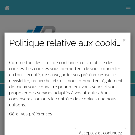
×
Politique relative aux cookies
Comme tous les sites de confiance, ce site utilise des
cookies. Les cookies vous permettent de vous connecter
en tout sécurité, de sauvegarder vos préférences (veille,
Base documentaire
newsletter, recherche, etc.). Ils nous permettent également
de mieux vous connaitre pour mieux vous servir et vous
Chiffres
proposer des services adaptés à vos attentes. Vous
conserverez toujours le contrôle des cookies que nous
utilisons.
Fiscal
Gérer vos préférences
Barème frais de carburant
19/02/2026
Barème kilométrique
09/04/2026
Acceptez et continuez