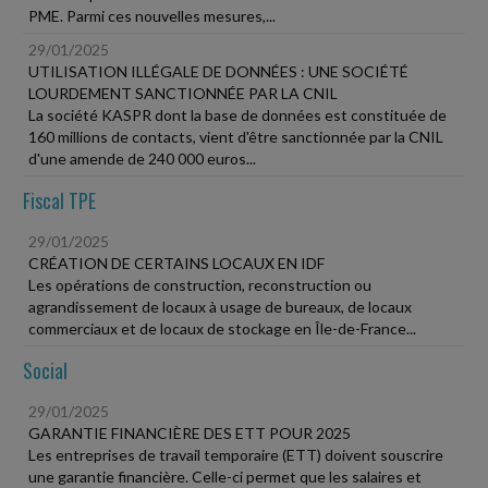
PME. Parmi ces nouvelles mesures,...
29/01/2025
UTILISATION ILLÉGALE DE DONNÉES : UNE SOCIÉTÉ
LOURDEMENT SANCTIONNÉE PAR LA CNIL
La société KASPR dont la base de données est constituée de
160 millions de contacts, vient d'être sanctionnée par la CNIL
d'une amende de 240 000 euros...
Fiscal TPE
29/01/2025
CRÉATION DE CERTAINS LOCAUX EN IDF
Les opérations de construction, reconstruction ou
agrandissement de locaux à usage de bureaux, de locaux
commerciaux et de locaux de stockage en Île-de-France...
Social
29/01/2025
GARANTIE FINANCIÈRE DES ETT POUR 2025
Les entreprises de travail temporaire (ETT) doivent souscrire
une garantie financière. Celle-ci permet que les salaires et