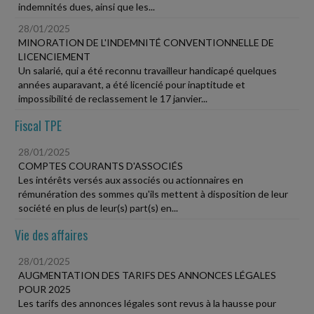
indemnités dues, ainsi que les...
28/01/2025
MINORATION DE L'INDEMNITÉ CONVENTIONNELLE DE
LICENCIEMENT
Un salarié, qui a été reconnu travailleur handicapé quelques
années auparavant, a été licencié pour inaptitude et
impossibilité de reclassement le 17 janvier...
Fiscal TPE
28/01/2025
COMPTES COURANTS D'ASSOCIÉS
Les intérêts versés aux associés ou actionnaires en
rémunération des sommes qu'ils mettent à disposition de leur
société en plus de leur(s) part(s) en...
Vie des affaires
28/01/2025
AUGMENTATION DES TARIFS DES ANNONCES LÉGALES
POUR 2025
Les tarifs des annonces légales sont revus à la hausse pour