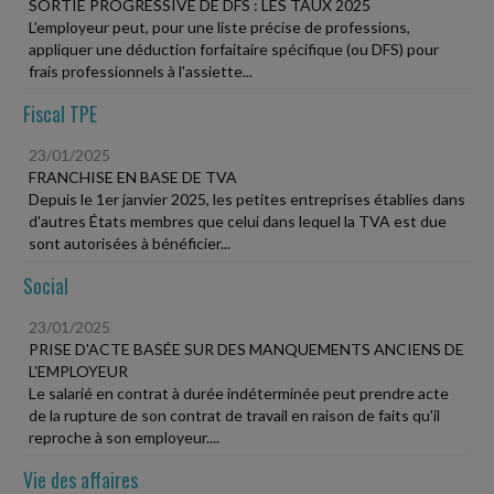
SORTIE PROGRESSIVE DE DFS : LES TAUX 2025
L'employeur peut, pour une liste précise de professions,
appliquer une déduction forfaitaire spécifique (ou DFS) pour
frais professionnels à l'assiette...
Fiscal TPE
23/01/2025
FRANCHISE EN BASE DE TVA
Depuis le 1er janvier 2025, les petites entreprises établies dans
d'autres États membres que celui dans lequel la TVA est due
sont autorisées à bénéficier...
Social
23/01/2025
PRISE D'ACTE BASÉE SUR DES MANQUEMENTS ANCIENS DE
L'EMPLOYEUR
Le salarié en contrat à durée indéterminée peut prendre acte
de la rupture de son contrat de travail en raison de faits qu'il
reproche à son employeur....
Vie des affaires