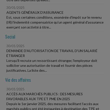
30/01/2025
AGENTS GÉNÉRAUX D'ASSURANCE
Est, sous certaines conditions, exonérée d'impôt sur le revenu
(IR) l'indemnité compensatrice qu'un agent général d'assurance
exerçant son activité à titre...
Social
30/01/2025
DEMANDE D'AUTORISATION DE TRAVAIL D'UN SALARIÉ
ÉTRANGER
Lorsqu'il recrute un ressortissant étranger, l'employeur doit
solliciter une autorisation de travail et fournir des pièces
justificatives. La liste des...
Vie des affaires
30/01/2025
ACCÈS AUX MARCHÉS PUBLICS : DES MESURES
FAVORABLES AUX TPE ET PME EN 2025
Depuis le 1er janvier 2025, des mesures facilitant l'accès aux
marchés publics ont été instaurées à destination des TPE et