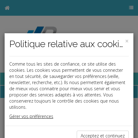
×
Politique relative aux cookies
Comme tous les sites de confiance, ce site utilise des
cookies. Les cookies vous permettent de vous connecter
en tout sécurité, de sauvegarder vos préférences (veille,
Base documentaire
newsletter, recherche, etc.). Ils nous permettent également
de mieux vous connaitre pour mieux vous servir et vous
Dépêches
proposer des services adaptés à vos attentes. Vous
conserverez toujours le contrôle des cookies que nous
utilisons.
Liste des dernières dépêches
Gérer vos préférences
Social
Acceptez et continuez