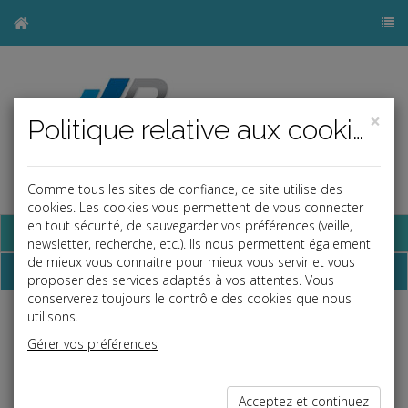
×
Politique relative aux cookies
Comme tous les sites de confiance, ce site utilise des
cookies. Les cookies vous permettent de vous connecter
en tout sécurité, de sauvegarder vos préférences (veille,
Base documentaire
newsletter, recherche, etc.). Ils nous permettent également
de mieux vous connaitre pour mieux vous servir et vous
Dépêches
proposer des services adaptés à vos attentes. Vous
conserverez toujours le contrôle des cookies que nous
utilisons.
Liste des dernières dépêches
Gérer vos préférences
Fiscal TPE
Acceptez et continuez