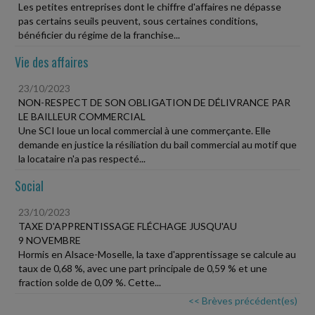
Les petites entreprises dont le chiffre d'affaires ne dépasse
pas certains seuils peuvent, sous certaines conditions,
bénéficier du régime de la franchise...
Vie des affaires
23/10/2023
NON-RESPECT DE SON OBLIGATION DE DÉLIVRANCE PAR
LE BAILLEUR COMMERCIAL
Une SCI loue un local commercial à une commerçante. Elle
demande en justice la résiliation du bail commercial au motif que
la locataire n'a pas respecté...
Social
23/10/2023
TAXE D'APPRENTISSAGE FLÉCHAGE JUSQU'AU
9 NOVEMBRE
Hormis en Alsace-Moselle, la taxe d'apprentissage se calcule au
taux de 0,68 %, avec une part principale de 0,59 % et une
fraction solde de 0,09 %. Cette...
<< Brèves précédent(es)