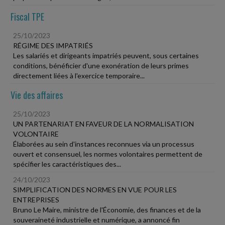
Fiscal TPE
25/10/2023
RÉGIME DES IMPATRIÉS
Les salariés et dirigeants impatriés peuvent, sous certaines
conditions, bénéficier d'une exonération de leurs primes
directement liées à l'exercice temporaire...
Vie des affaires
25/10/2023
UN PARTENARIAT EN FAVEUR DE LA NORMALISATION
VOLONTAIRE
Élaborées au sein d'instances reconnues via un processus
ouvert et consensuel, les normes volontaires permettent de
spécifier les caractéristiques des...
24/10/2023
SIMPLIFICATION DES NORMES EN VUE POUR LES
ENTREPRISES
Bruno Le Maire, ministre de l'Économie, des finances et de la
souveraineté industrielle et numérique, a annoncé fin