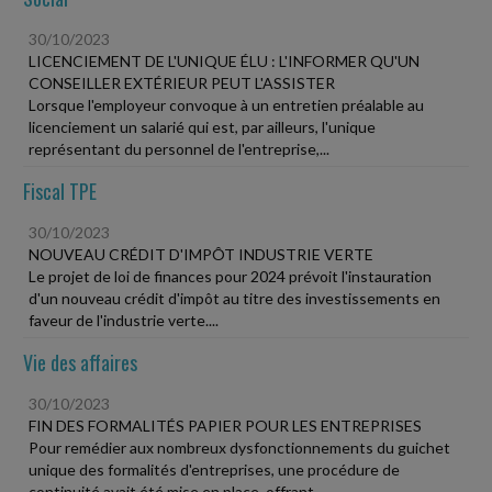
30/10/2023
LICENCIEMENT DE L'UNIQUE ÉLU : L'INFORMER QU'UN
CONSEILLER EXTÉRIEUR PEUT L'ASSISTER
Lorsque l'employeur convoque à un entretien préalable au
licenciement un salarié qui est, par ailleurs, l'unique
représentant du personnel de l'entreprise,...
Fiscal TPE
30/10/2023
NOUVEAU CRÉDIT D'IMPÔT INDUSTRIE VERTE
Le projet de loi de finances pour 2024 prévoit l'instauration
d'un nouveau crédit d'impôt au titre des investissements en
faveur de l'industrie verte....
Vie des affaires
30/10/2023
FIN DES FORMALITÉS PAPIER POUR LES ENTREPRISES
Pour remédier aux nombreux dysfonctionnements du guichet
unique des formalités d'entreprises, une procédure de
continuité avait été mise en place, offrant...