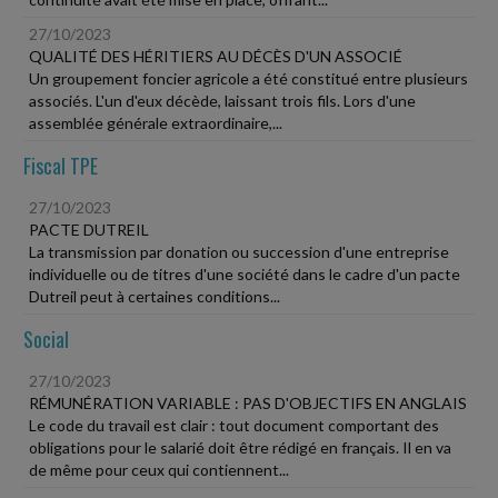
27/10/2023
QUALITÉ DES HÉRITIERS AU DÉCÈS D'UN ASSOCIÉ
Un groupement foncier agricole a été constitué entre plusieurs
associés. L'un d'eux décède, laissant trois fils. Lors d'une
assemblée générale extraordinaire,...
Fiscal TPE
27/10/2023
PACTE DUTREIL
La transmission par donation ou succession d'une entreprise
individuelle ou de titres d'une société dans le cadre d'un pacte
Dutreil peut à certaines conditions...
Social
27/10/2023
RÉMUNÉRATION VARIABLE : PAS D'OBJECTIFS EN ANGLAIS
Le code du travail est clair : tout document comportant des
obligations pour le salarié doit être rédigé en français. Il en va
de même pour ceux qui contiennent...