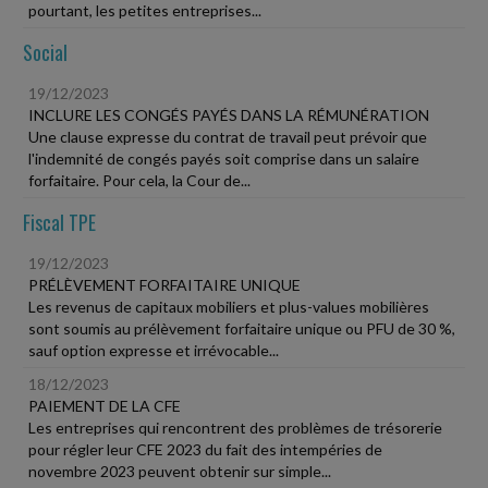
pourtant, les petites entreprises...
Social
19/12/2023
INCLURE LES CONGÉS PAYÉS DANS LA RÉMUNÉRATION
Une clause expresse du contrat de travail peut prévoir que
l'indemnité de congés payés soit comprise dans un salaire
forfaitaire. Pour cela, la Cour de...
Fiscal TPE
19/12/2023
PRÉLÈVEMENT FORFAITAIRE UNIQUE
Les revenus de capitaux mobiliers et plus-values mobilières
sont soumis au prélèvement forfaitaire unique ou PFU de 30 %,
sauf option expresse et irrévocable...
18/12/2023
PAIEMENT DE LA CFE
Les entreprises qui rencontrent des problèmes de trésorerie
pour régler leur CFE 2023 du fait des intempéries de
novembre 2023 peuvent obtenir sur simple...