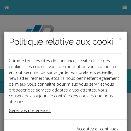
×
Politique relative aux cookies
Comme tous les sites de confiance, ce site utilise des
cookies. Les cookies vous permettent de vous connecter
en tout sécurité, de sauvegarder vos préférences (veille,
Base documentaire
newsletter, recherche, etc.). Ils nous permettent également
de mieux vous connaitre pour mieux vous servir et vous
Dépêches
proposer des services adaptés à vos attentes. Vous
conserverez toujours le contrôle des cookies que nous
utilisons.
Liste des dernières dépêches
Gérer vos préférences
Vie des affaires
Acceptez et continuez