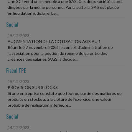
Une SCI vend un immeuble à une SAS. Ces deux sociétés sont
dirigées par la même personne. Par la suite, la SAS est placée
en liquidation judiciaire. Le...
Social
15/12/2023
AUGMENTATION DE LA COTISATION AGS AU 1
Réuni le 27 novembre 2023, le conseil d'administration de
l'association pour la gestion du régime de garantie des
créances des salariés (AGS) a décidé,...
Fiscal TPE
15/12/2023
PROVISION SUR STOCKS
Si une entreprise constate que tout ou partie des matières ou
produits en stocks a, à la clôture de l'exercice, une valeur
probable de réalisation inférieure...
Social
14/12/2023