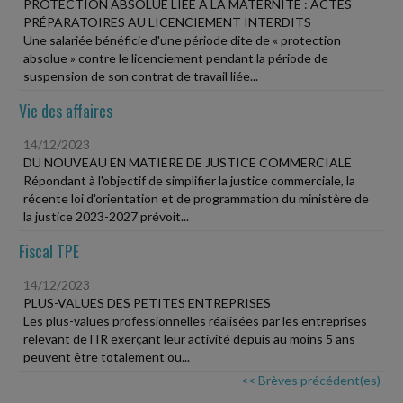
PROTECTION ABSOLUE LIÉE À LA MATERNITÉ : ACTES
PRÉPARATOIRES AU LICENCIEMENT INTERDITS
Une salariée bénéficie d'une période dite de « protection
absolue » contre le licenciement pendant la période de
suspension de son contrat de travail liée...
Vie des affaires
14/12/2023
DU NOUVEAU EN MATIÈRE DE JUSTICE COMMERCIALE
Répondant à l'objectif de simplifier la justice commerciale, la
récente loi d'orientation et de programmation du ministère de
la justice 2023-2027 prévoit...
Fiscal TPE
14/12/2023
PLUS-VALUES DES PETITES ENTREPRISES
Les plus-values professionnelles réalisées par les entreprises
relevant de l'IR exerçant leur activité depuis au moins 5 ans
peuvent être totalement ou...
<< Brèves précédent(es)