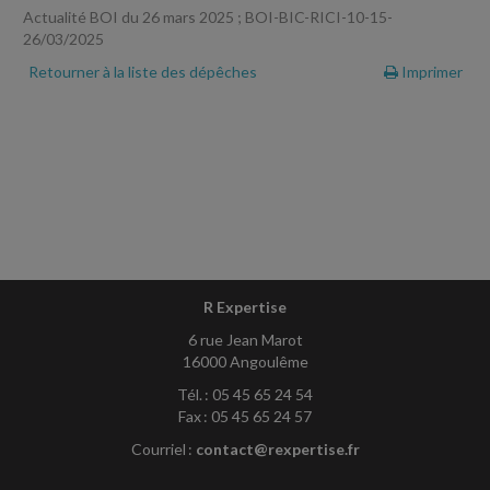
Actualité BOI du 26 mars 2025 ; BOI-BIC-RICI-10-15-
26/03/2025
Retourner à la liste des dépêches
Imprimer
R Expertise
6 rue Jean Marot
16000 Angoulême
Tél. : 05 45 65 24 54
Fax : 05 45 65 24 57
Courriel :
contact@rexpertise.fr