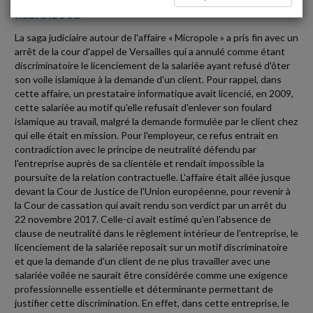
RELIGIEUSE
La saga judiciaire autour de l'affaire « Micropole » a pris fin avec un
arrêt de la cour d'appel de Versailles qui a annulé comme étant
discriminatoire le licenciement de la salariée ayant refusé d'ôter
son voile islamique à la demande d'un client. Pour rappel, dans
cette affaire, un prestataire informatique avait licencié, en 2009,
cette salariée au motif qu'elle refusait d'enlever son foulard
islamique au travail, malgré la demande formulée par le client chez
qui elle était en mission. Pour l'employeur, ce refus entrait en
contradiction avec le principe de neutralité défendu par
l'entreprise auprès de sa clientèle et rendait impossible la
poursuite de la relation contractuelle. L'affaire était allée jusque
devant la Cour de Justice de l'Union européenne, pour revenir à
la Cour de cassation qui avait rendu son verdict par un arrêt du
22 novembre 2017. Celle-ci avait estimé qu'en l'absence de
clause de neutralité dans le règlement intérieur de l'entreprise, le
licenciement de la salariée reposait sur un motif discriminatoire
et que la demande d'un client de ne plus travailler avec une
salariée voilée ne saurait être considérée comme une exigence
professionnelle essentielle et déterminante permettant de
justifier cette discrimination. En effet, dans cette entreprise, le