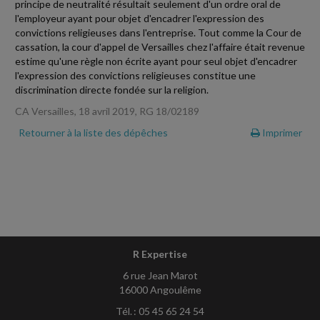
principe de neutralité résultait seulement d'un ordre oral de
l'employeur ayant pour objet d'encadrer l'expression des
convictions religieuses dans l'entreprise. Tout comme la Cour de
cassation, la cour d'appel de Versailles chez l'affaire était revenue
estime qu'une règle non écrite ayant pour seul objet d'encadrer
l'expression des convictions religieuses constitue une
discrimination directe fondée sur la religion.
CA Versailles, 18 avril 2019, RG 18/02189
Retourner à la liste des dépêches
Imprimer
R Expertise
6 rue Jean Marot
16000 Angoulême
Tél. : 05 45 65 24 54